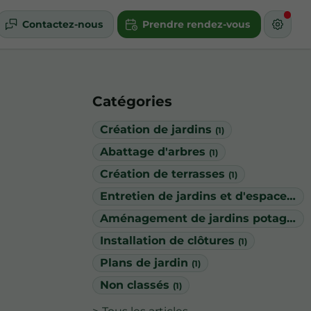
Contactez-nous
Prendre rendez-vous
Catégories
Création de jardins
(1)
Abattage d'arbres
(1)
Création de terrasses
(1)
Entretien de jardins et d'espaces verts
Aménagement de jardins potagers
Installation de clôtures
(1)
Plans de jardin
(1)
Non classés
(1)