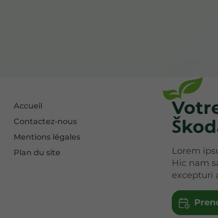
Votr
Accueil
Škod
Contactez-nous
Mentions légales
Lorem ipsu
Plan du site
Hic nam s
excepturi 
Pren