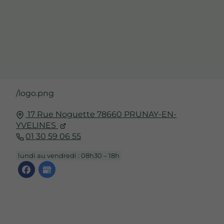
/logo.png
17 Rue Noguette
78660
PRUNAY-EN-
YVELINES
01 30 59 06 55
lundi au vendredi : 08h30 – 18h