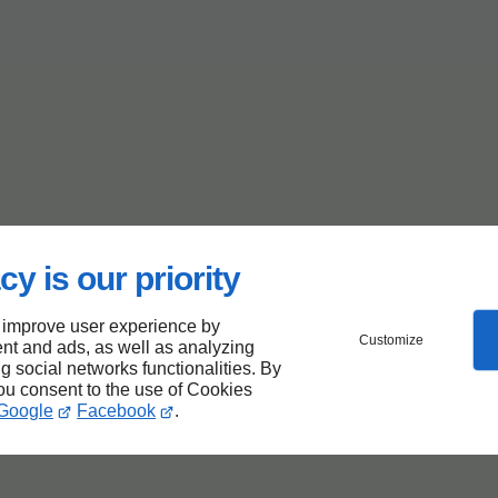
cy is our priority
 improve user experience by
Customize
nt and ads, as well as analyzing
ng social networks functionalities. By
you consent to the use of Cookies
Google
Facebook
.