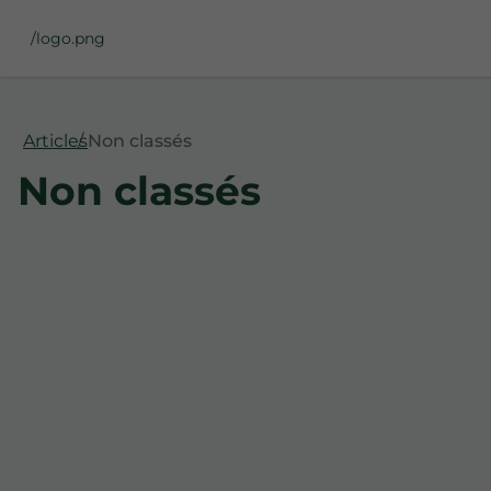
/logo.png
Articles
Non classés
Non classés