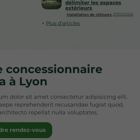
délimiter les espaces
extérieurs
27/02/2026
Installation de clôtures
Plus d'articles
e concessionnaire
a à Lyon
m dolor sit amet consectetur adipisicing elit.
aepe reprehenderit recusandae fugiat quod,
architecto repellat nulla voluptates.
dre rendez-vous