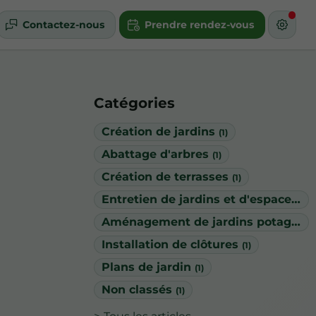
Contactez-nous
Prendre rendez-vous
Catégories
Création de jardins
(1)
Abattage d'arbres
(1)
Création de terrasses
(1)
Entretien de jardins et d'espaces verts
Aménagement de jardins potagers
Installation de clôtures
(1)
Plans de jardin
(1)
Non classés
(1)