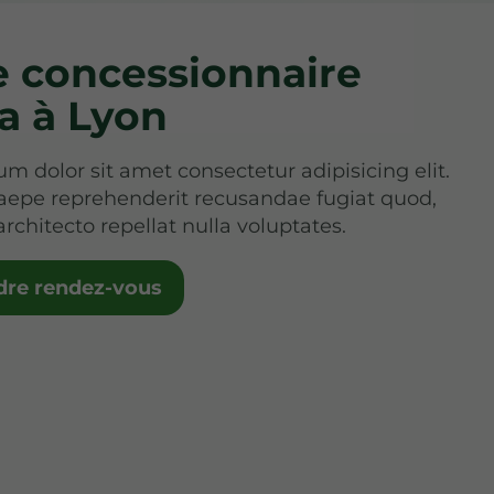
e concessionnaire
a à Lyon
m dolor sit amet consectetur adipisicing elit.
aepe reprehenderit recusandae fugiat quod,
architecto repellat nulla voluptates.
dre rendez-vous