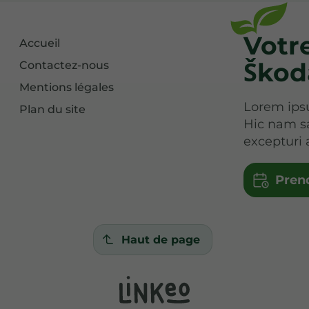
Votr
Accueil
Škod
Contactez-nous
Mentions légales
Lorem ipsu
Plan du site
Hic nam s
excepturi 
Pren
Haut de page