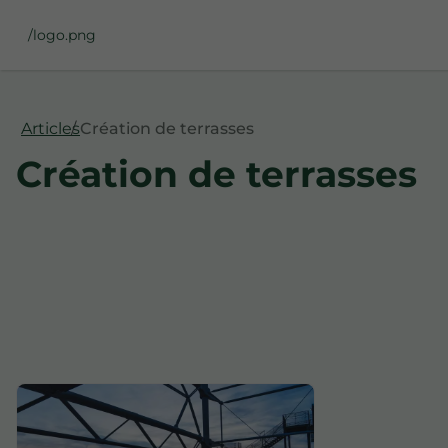
/logo.png
Articles
Création de terrasses
Création de terrasses