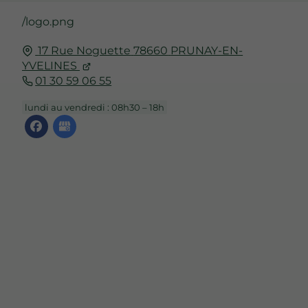
/logo.png
17 Rue Noguette
78660
PRUNAY-EN-
YVELINES
01 30 59 06 55
lundi au vendredi : 08h30 – 18h