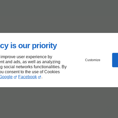
cy is our priority
 improve user experience by
Customize
nt and ads, as well as analyzing
ng social networks functionalities. By
you consent to the use of Cookies
Google
Facebook
.