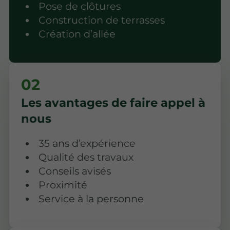
Pose de clôtures
Construction de terrasses
Création d’allée
Les avantages de faire appel à
nous
35 ans d’expérience
Qualité des travaux
Conseils avisés
Proximité
Service à la personne