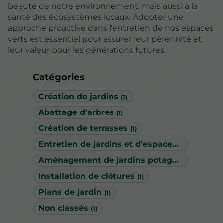
beauté de notre environnement, mais aussi à la
santé des écosystèmes locaux. Adopter une
approche proactive dans l'entretien de nos espaces
verts est essentiel pour assurer leur pérennité et
leur valeur pour les générations futures.
Catégories
Création de jardins
(1)
Abattage d'arbres
(1)
Création de terrasses
(1)
Entretien de jardins et d'espaces verts
(1)
Aménagement de jardins potagers
(1)
Installation de clôtures
(1)
Plans de jardin
(1)
Non classés
(1)