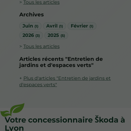
Tous les articles
Archives
Juin
Avril
Février
(1)
(1)
(1)
2026
2025
(3)
(5)
Tous les articles
Articles récents "Entretien de
jardins et d'espaces verts"
Plus d'articles "Entretien de jardins et
d'espaces verts"
Votre concessionnaire Škoda à
Lyon