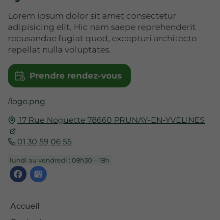
Lorem ipsum dolor sit amet consectetur
adipisicing elit. Hic nam saepe reprehenderit
recusandae fugiat quod, excepturi architecto
repellat nulla voluptates.
Prendre rendez-vous
/logo.png
17 Rue Noguette
78660
PRUNAY-EN-YVELINES
01 30 59 06 55
lundi au vendredi : 08h30 – 18h
Accueil