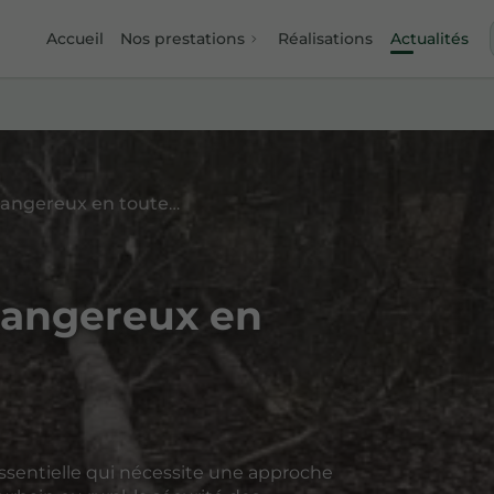
Accueil
Nos prestations
Réalisations
Actualités
Abattage d'arbres dangereux en toute sécurité
dangereux en
ssentielle qui nécessite une approche