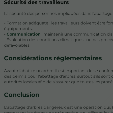
Sécurité des travailleurs
La sécurité des personnes impliquées dans l'abattage
- Formation adéquate : les travailleurs doivent être fo
équipements.
-
Communication
: maintenir une communication clai
- Évaluation des conditions climatiques : ne pas proc
défavorables.
Considérations réglementaires
Avant d'abattre un arbre, il est important de se conf
des permis pour l'abattage d'arbres, surtout s'ils son
autorités locales afin de s'assurer que toutes les pro
Conclusion
L'abattage d'arbres dangereux est une opération qui,
respectant les étapes de préparation, en utilisant les