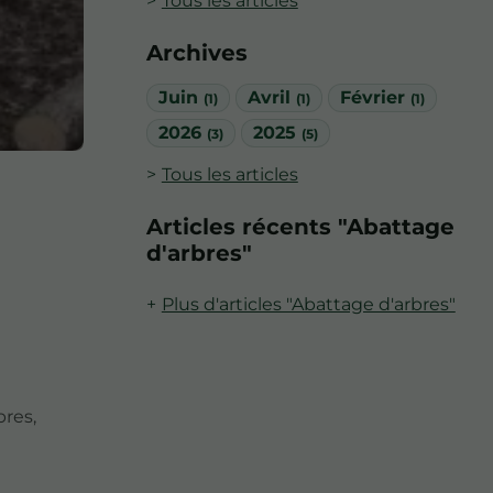
Tous les articles
Archives
Juin
Avril
Février
(1)
(1)
(1)
2026
2025
(3)
(5)
Tous les articles
Articles récents "Abattage
d'arbres"
Plus d'articles "Abattage d'arbres"
bres,