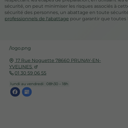
sécurité, on peut minimiser les risques associés à cett
sécurité des personnes, un abattage en toute sécurité
professionnels de l'abattage
pour garantir que toutes 
/logo.png
17 Rue Noguette
78660
PRUNAY-EN-
YVELINES
01 30 59 06 55
lundi au vendredi : 08h30 – 18h