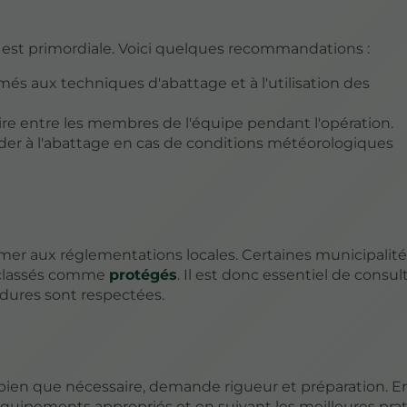
 est primordiale. Voici quelques recommandations :
rmés aux techniques d'abattage et à l'utilisation des
re entre les membres de l'équipe pendant l'opération.
éder à l'abattage en cas de conditions météorologiques
ormer aux réglementations locales. Certaines municipalit
t classés comme
protégés
. Il est donc essentiel de consult
cédures sont respectées.
 bien que nécessaire, demande rigueur et préparation. E
 équipements appropriés et en suivant les meilleures pra