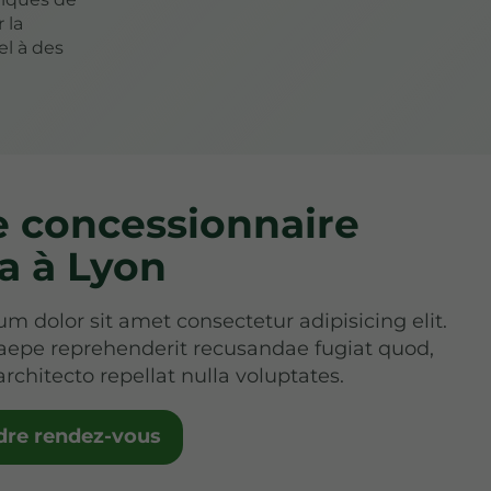
 la
el à des
e concessionnaire
a à Lyon
m dolor sit amet consectetur adipisicing elit.
aepe reprehenderit recusandae fugiat quod,
architecto repellat nulla voluptates.
dre rendez-vous