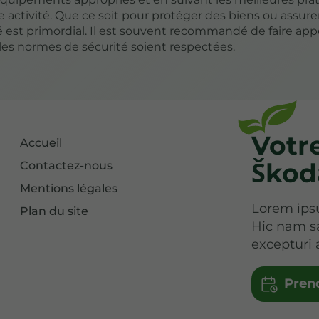
e activité. Que ce soit pour protéger des biens ou assurer
 est primordial. Il est souvent recommandé de faire app
les normes de sécurité soient respectées.
Votr
Accueil
Škod
Contactez-nous
Mentions légales
Lorem ipsu
Plan du site
Hic nam s
excepturi 
Pren