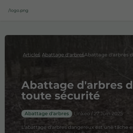
/logo.png
Articles
Abattage d'arbres
Abattage d'arbres 
toute sécurité
Abattage d'arbres
Linkeo / 27 Juin 2025
L'abattage d'arbres dangereux est une tâche e