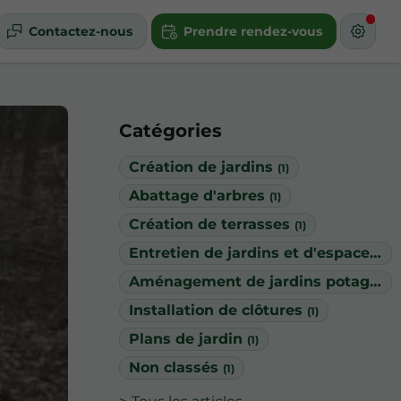
Contactez-nous
Prendre rendez-vous
Catégories
Création de jardins
(1)
Abattage d'arbres
(1)
Création de terrasses
(1)
Entretien de jardins et d'espaces verts
Aménagement de jardins potagers
Installation de clôtures
(1)
Plans de jardin
(1)
Non classés
(1)