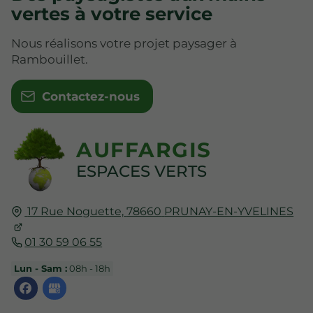
vertes à votre service
Nous réalisons votre projet paysager à
Rambouillet.
Contactez-nous
AUFFARGIS
ESPACES VERTS
17 Rue Noguette,
78660
PRUNAY-EN-YVELINES
01 30 59 06 55
Lun - Sam :
08h - 18h